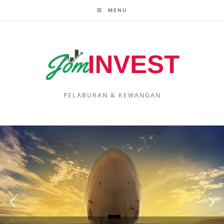
Skip
MENU
to
content
PELABURAN & KEWANGAN