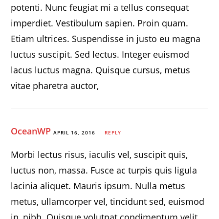
potenti. Nunc feugiat mi a tellus consequat
imperdiet. Vestibulum sapien. Proin quam.
Etiam ultrices. Suspendisse in justo eu magna
luctus suscipit. Sed lectus. Integer euismod
lacus luctus magna. Quisque cursus, metus
vitae pharetra auctor,
OceanWP
APRIL 16, 2016
REPLY
Morbi lectus risus, iaculis vel, suscipit quis,
luctus non, massa. Fusce ac turpis quis ligula
lacinia aliquet. Mauris ipsum. Nulla metus
metus, ullamcorper vel, tincidunt sed, euismod
in, nibh. Quisque volutpat condimentum velit.