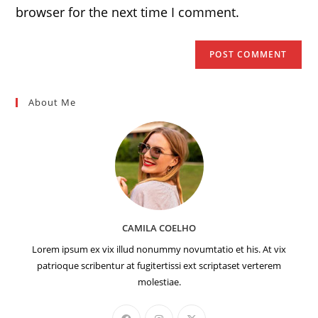
browser for the next time I comment.
About Me
CAMILA COELHO
Lorem ipsum ex vix illud nonummy novumtatio et his. At vix
patrioque scribentur at fugitertissi ext scriptaset verterem
molestiae.